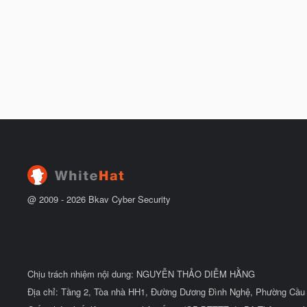
@ 2009 -
2026
Bkav Cyber Security
Chịu trách nhiệm nội dung: NGUYỄN THẢO DIỄM HẰNG
Địa chỉ: Tầng 2, Tòa nhà HH1, Đường Dương Đình Nghệ, Phường Cầu 