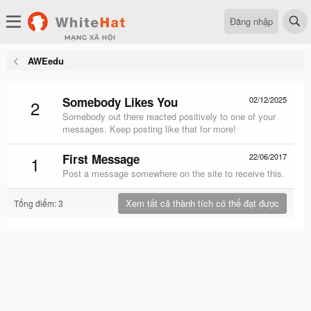
Đăng nhập
AWEedu
Somebody Likes You
02/12/2025
2
Somebody out there reacted positively to one of your
messages. Keep posting like that for more!
First Message
22/06/2017
1
Post a message somewhere on the site to receive this.
Xem tất cả thành tích có thể đạt được
Tổng điểm: 3