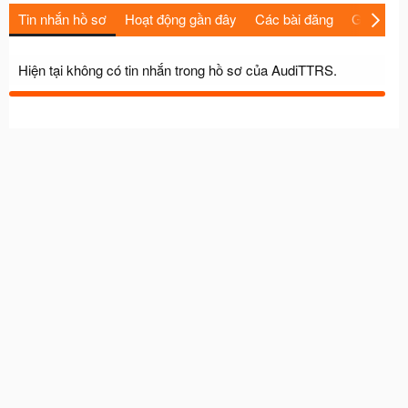
Tin nhắn hồ sơ
Hoạt động gần đây
Các bài đăng
Giới thiệu
Hiện tại không có tin nhắn trong hồ sơ của AudiTTRS.