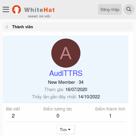
Đăng nhập
Thành viên
A
AudiTTRS
New Member
·
34
Tham gia
16/07/2020
Thấy lần gần đây nhất
14/10/2022
Bài viết
Điểm tương tác
Điểm thành tích
2
0
1
Tìm