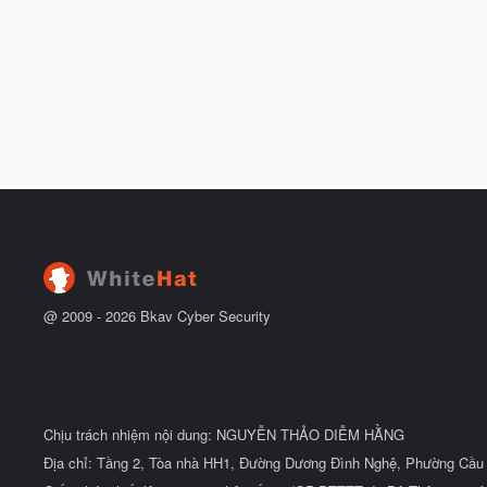
@ 2009 -
2026
Bkav Cyber Security
Chịu trách nhiệm nội dung: NGUYỄN THẢO DIỄM HẰNG
Địa chỉ: Tầng 2, Tòa nhà HH1, Đường Dương Đình Nghệ, Phường Cầu 