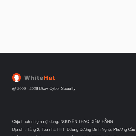
@ 2009 -
2026
Bkav Cyber Security
Chịu trách nhiệm nội dung: NGUYỄN THẢO DIỄM HẰNG
Địa chỉ: Tầng 2, Tòa nhà HH1, Đường Dương Đình Nghệ, Phường Cầu 