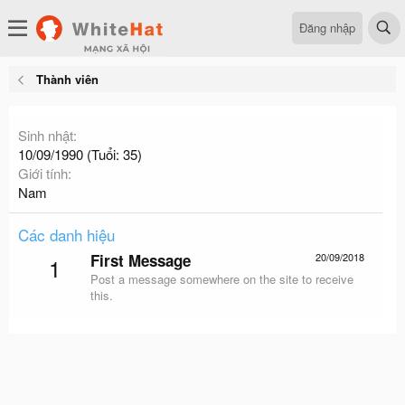
Đăng nhập
Thành viên
Sinh nhật
10/09/1990 (Tuổi: 35)
Giới tính
Nam
Các danh hiệu
First Message
20/09/2018
1
Post a message somewhere on the site to receive
this.