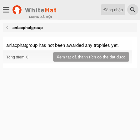
Đăng nhập
anlacphatgroup
anlacphatgroup has not been awarded any trophies yet.
Xem tất cả thành tích có thể đạt được
Tổng điểm: 0