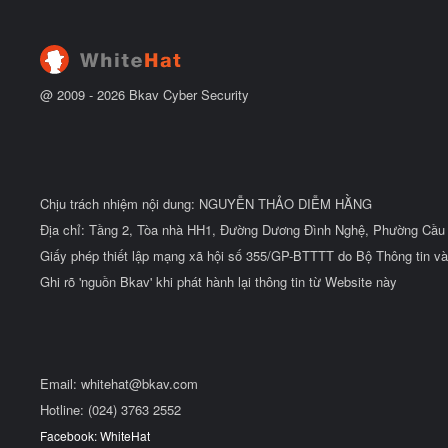
@ 2009 -
2026
Bkav Cyber Security
Chịu trách nhiệm nội dung: NGUYỄN THẢO DIỄM HẰNG
Địa chỉ: Tầng 2, Tòa nhà HH1, Đường Dương Đình Nghệ, Phường Cầu 
Giấy phép thiết lập mạng xã hội số 355/GP-BTTTT do Bộ Thông tin và
Ghi rõ 'nguồn Bkav' khi phát hành lại thông tin từ Website này
Email:
whitehat@bkav.com
Hotline: (024) 3763 2552
Facebook: WhiteHat