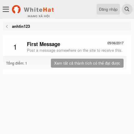
Đăng nhập
anhtin123
First Message
05/06/2017
1
Post a message somewhere on the site to receive this.
Xem tất cả thành tích có thể đạt được
Tổng điểm: 1