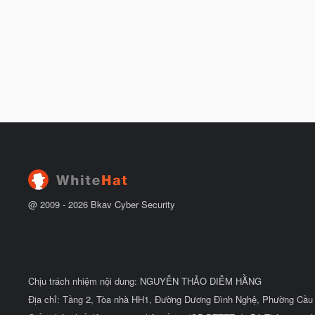
@ 2009 -
2026
Bkav Cyber Security
Chịu trách nhiệm nội dung: NGUYỄN THẢO DIỄM HẰNG
Địa chỉ: Tầng 2, Tòa nhà HH1, Đường Dương Đình Nghệ, Phường Cầu 