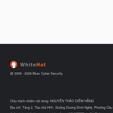
@ 2009 -
2026
Bkav Cyber Security
Chịu trách nhiệm nội dung: NGUYỄN THẢO DIỄM HẰNG
Địa chỉ: Tầng 2, Tòa nhà HH1, Đường Dương Đình Nghệ, Phường Cầu 