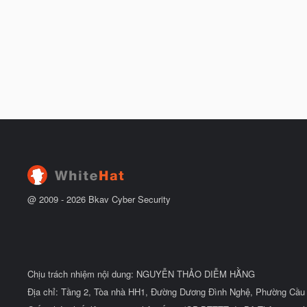
@ 2009 -
2026
Bkav Cyber Security
Chịu trách nhiệm nội dung: NGUYỄN THẢO DIỄM HẰNG
Địa chỉ: Tầng 2, Tòa nhà HH1, Đường Dương Đình Nghệ, Phường Cầu 