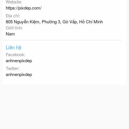
Website
https://pixdep.com/
Địa chỉ
805 Nguyễn Kiệm, Phường 3, Gò Vấp, Hồ Chí Minh
Giới tính
Nam
Liên hệ
Facebook
anhnenpixdep
Twitter
anhnenpixdep