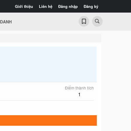
Giới thiệu
Liên hệ
Đăng nhập
Đăng ký
 DANH
Điểm thành tích
1