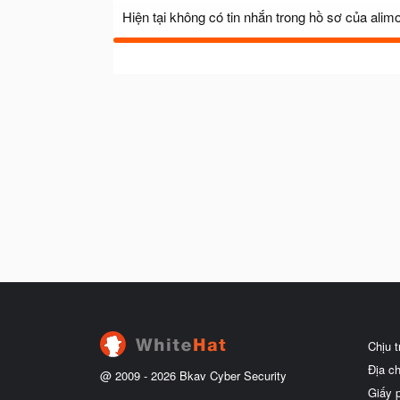
Hiện tại không có tin nhắn trong hồ sơ của alim
Chịu 
Địa c
@ 2009 -
2026
Bkav Cyber Security
Giấy 