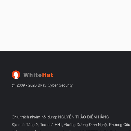
@ 2009 -
2026
Bkav Cyber Security
Chịu trách nhiệm nội dung: NGUYỄN THẢO DIỄM HẰNG
Địa chỉ: Tầng 2, Tòa nhà HH1, Đường Dương Đình Nghệ, Phường Cầu 