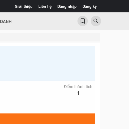
Giới thiệu
Liên hệ
Đăng nhập
Đăng ký
 DANH
Điểm thành tích
1