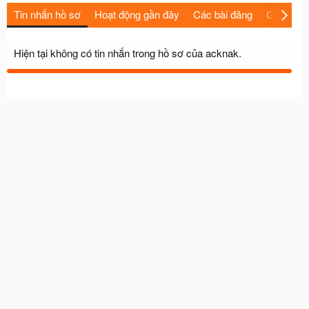
Tin nhắn hồ sơ
Hoạt động gần đây
Các bài đăng
Giới thiệu
Hiện tại không có tin nhắn trong hồ sơ của acknak.