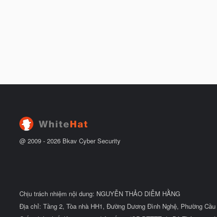
@ 2009 -
2026
Bkav Cyber Security
Chịu trách nhiệm nội dung: NGUYỄN THẢO DIỄM HẰNG
Địa chỉ: Tầng 2, Tòa nhà HH1, Đường Dương Đình Nghệ, Phường Cầu 