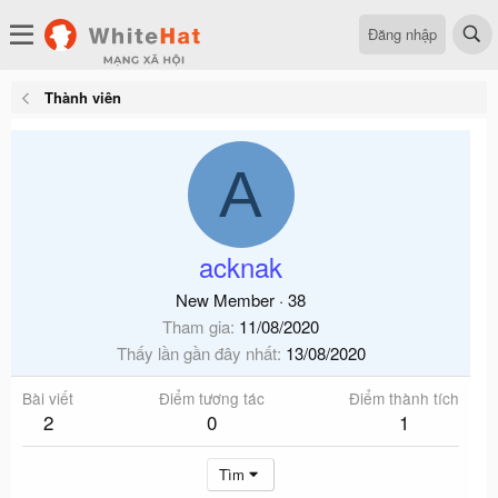
Đăng nhập
Thành viên
A
acknak
New Member
·
38
Tham gia
11/08/2020
Thấy lần gần đây nhất
13/08/2020
Bài viết
Điểm tương tác
Điểm thành tích
2
0
1
Tìm