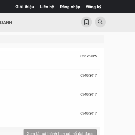
Giới thiệu
Liên hệ
Đăng nhập
Đăng ký
 DANH
02/12/2025
05/06/2017
05/06/2017
05/06/2017
Xem tất cả thành tích có thể đạt được