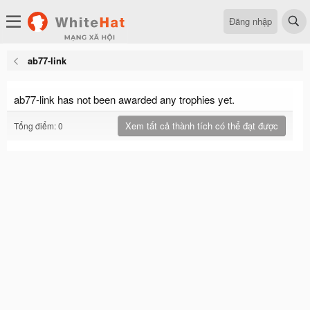
Đăng nhập
ab77-link
ab77-link has not been awarded any trophies yet.
Xem tất cả thành tích có thể đạt được
Tổng điểm: 0