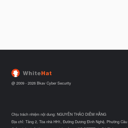
@ 2009 -
2026
Bkav Cyber Security
Chịu trách nhiệm nội dung: NGUYỄN THẢO DIỄM HẰNG
Địa chỉ: Tầng 2, Tòa nhà HH1, Đường Dương Đình Nghệ, Phường Cầu 