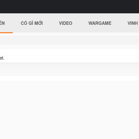
ÊN
CÓ GÌ MỚI
VIDEO
WARGAME
VINH
et.