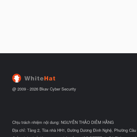
@ 2009 -
2026
Bkav Cyber Security
Chịu trách nhiệm nội dung: NGUYỄN THẢO DIỄM HẰNG
Địa chỉ: Tầng 2, Tòa nhà HH1, Đường Dương Đình Nghệ, Phường Cầu 