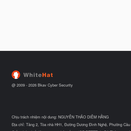
@ 2009 -
2026
Bkav Cyber Security
Chịu trách nhiệm nội dung: NGUYỄN THẢO DIỄM HẰNG
Địa chỉ: Tầng 2, Tòa nhà HH1, Đường Dương Đình Nghệ, Phường Cầu 