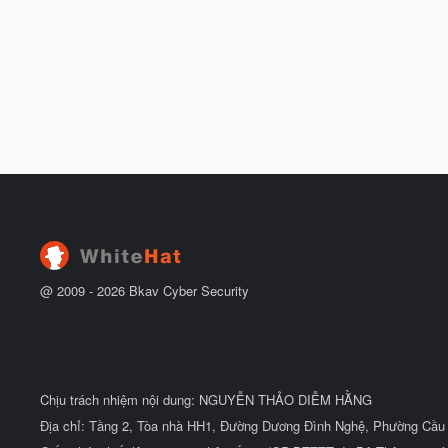
@ 2009 -
2026
Bkav Cyber Security
Chịu trách nhiệm nội dung: NGUYỄN THẢO DIỄM HẰNG
Địa chỉ: Tầng 2, Tòa nhà HH1, Đường Dương Đình Nghệ, Phường Cầu 