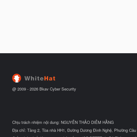
@ 2009 -
2026
Bkav Cyber Security
Chịu trách nhiệm nội dung: NGUYỄN THẢO DIỄM HẰNG
Địa chỉ: Tầng 2, Tòa nhà HH1, Đường Dương Đình Nghệ, Phường Cầu 