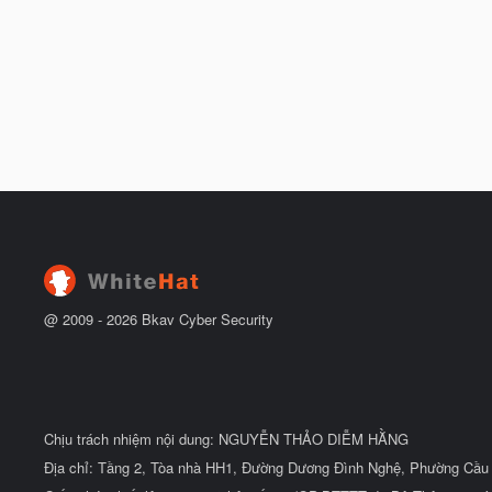
@ 2009 -
2026
Bkav Cyber Security
Chịu trách nhiệm nội dung: NGUYỄN THẢO DIỄM HẰNG
Địa chỉ: Tầng 2, Tòa nhà HH1, Đường Dương Đình Nghệ, Phường Cầu 