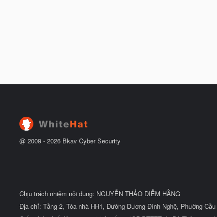
@ 2009 -
2026
Bkav Cyber Security
Chịu trách nhiệm nội dung: NGUYỄN THẢO DIỄM HẰNG
Địa chỉ: Tầng 2, Tòa nhà HH1, Đường Dương Đình Nghệ, Phường Cầu 