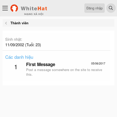
Đăng nhập
Thành viên
Sinh nhật
11/09/2002 (Tuổi: 23)
Các danh hiệu
First Message
05/06/2017
1
Post a message somewhere on the site to receive
this.