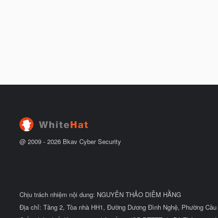
@ 2009 -
2026
Bkav Cyber Security
Chịu trách nhiệm nội dung: NGUYỄN THẢO DIỄM HẰNG
Địa chỉ: Tầng 2, Tòa nhà HH1, Đường Dương Đình Nghệ, Phường Cầu 