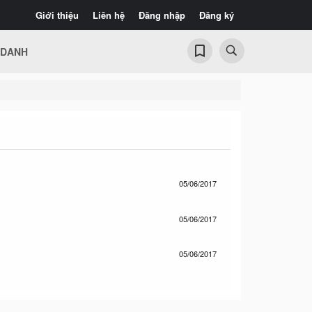
Giới thiệu
Liên hệ
Đăng nhập
Đăng ký
 DANH
05/06/2017
05/06/2017
05/06/2017