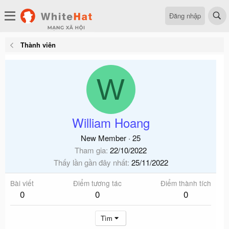
Đăng nhập
Thành viên
W
William Hoang
New Member
·
25
Tham gia
22/10/2022
Thấy lần gần đây nhất
25/11/2022
Bài viết
Điểm tương tác
Điểm thành tích
0
0
0
Tìm