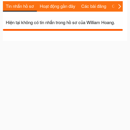
Tin nhắn hồ sơ
Hoạt động gần đây
Các bài đăng
Giới thiệu
Hiện tại không có tin nhắn trong hồ sơ của William Hoang.