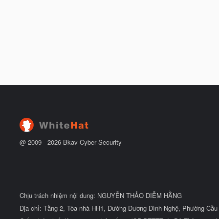
@ 2009 -
2026
Bkav Cyber Security
Chịu trách nhiệm nội dung: NGUYỄN THẢO DIỄM HẰNG
Địa chỉ: Tầng 2, Tòa nhà HH1, Đường Dương Đình Nghệ, Phường Cầu 