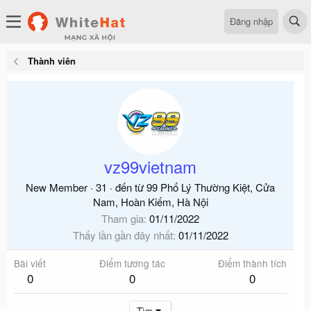
Đăng nhập
Thành viên
vz99vietnam
New Member
·
31
·
đến từ
99 Phố Lý Thường Kiệt, Cửa
Nam, Hoàn Kiếm, Hà Nội
Tham gia
01/11/2022
Thấy lần gần đây nhất
01/11/2022
Bài viết
Điểm tương tác
Điểm thành tích
0
0
0
Tìm