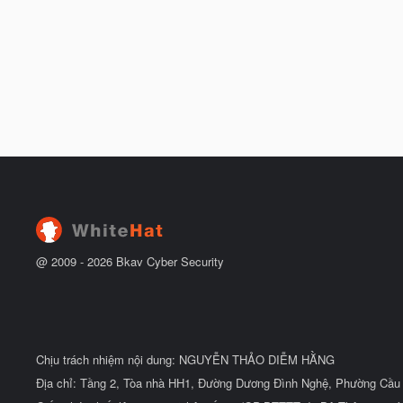
@ 2009 -
2026
Bkav Cyber Security
Chịu trách nhiệm nội dung: NGUYỄN THẢO DIỄM HẰNG
Địa chỉ: Tầng 2, Tòa nhà HH1, Đường Dương Đình Nghệ, Phường Cầu 