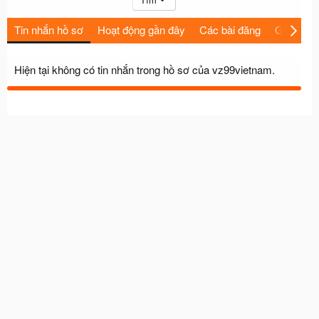
Tin nhắn hồ sơ
Hoạt động gần đây
Các bài đăng
Giới thiệu
Hiện tại không có tin nhắn trong hồ sơ của vz99vietnam.