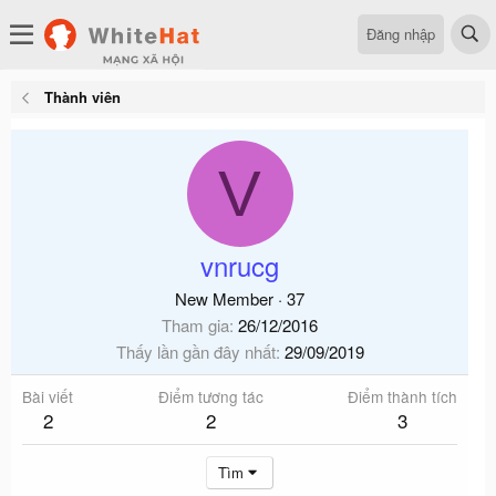
Đăng nhập
Thành viên
V
vnrucg
New Member
·
37
Tham gia
26/12/2016
Thấy lần gần đây nhất
29/09/2019
Bài viết
Điểm tương tác
Điểm thành tích
2
2
3
Tìm