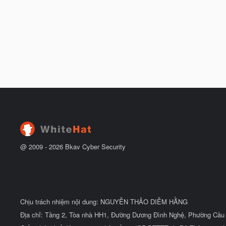
@ 2009 -
2026
Bkav Cyber Security
Chịu trách nhiệm nội dung: NGUYỄN THẢO DIỄM HẰNG
Địa chỉ: Tầng 2, Tòa nhà HH1, Đường Dương Đình Nghệ, Phường Cầu 