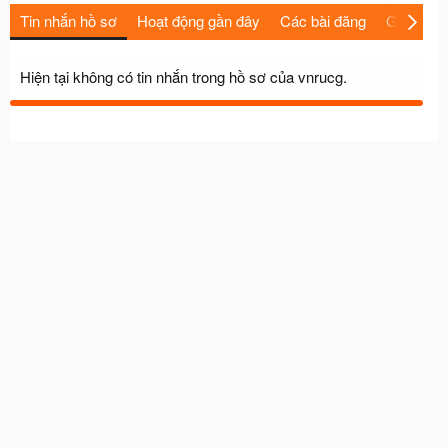
Tin nhắn hồ sơ
Hoạt động gần đây
Các bài đăng
Giới thiệu
Hiện tại không có tin nhắn trong hồ sơ của vnrucg.