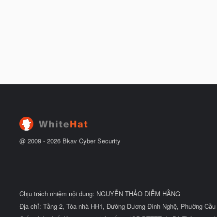
@ 2009 -
2026
Bkav Cyber Security
Chịu trách nhiệm nội dung: NGUYỄN THẢO DIỄM HẰNG
Địa chỉ: Tầng 2, Tòa nhà HH1, Đường Dương Đình Nghệ, Phường Cầu 