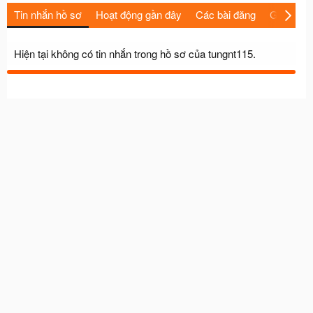
Tin nhắn hồ sơ
Hoạt động gần đây
Các bài đăng
Giới thiệu
Hiện tại không có tin nhắn trong hồ sơ của tungnt115.