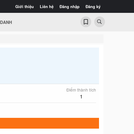
Giới thiệu
Liên hệ
Đăng nhập
Đăng ký
 DANH
Điểm thành tích
1