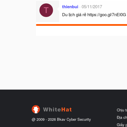
thienbui
05/11/2017
T
Du lịch giá rẻ
https://goo.gl/7nEI0G
Chịu 
Địa c
@ 2009 -
2026
Bkav Cyber Security
Giấy 