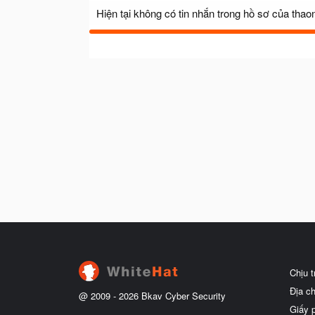
Hiện tại không có tin nhắn trong hồ sơ của tha
Chịu 
Địa c
@ 2009 -
2026
Bkav Cyber Security
Giấy 