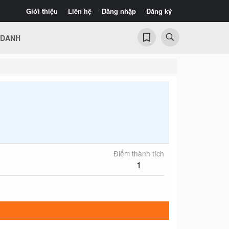
Giới thiệu
Liên hệ
Đăng nhập
Đăng ký
 DANH
Điểm thành tích
1