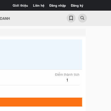
Giới thiệu
Liên hệ
Đăng nhập
Đăng ký
 DANH
Điểm thành tích
1