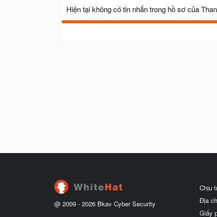
Hiện tại không có tin nhắn trong hồ sơ của Tha
Chịu 
Địa c
@ 2009 -
2026
Bkav Cyber Security
Giấy 