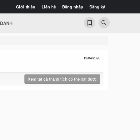
Giới thiệu
Liên hệ
Đăng nhập
Đăng ký
 DANH
19/04/2020
Xem tất cả thành tích có thể đạt được