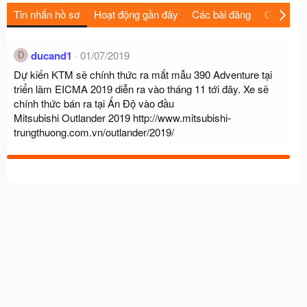
Tin nhắn hồ sơ
Hoạt động gần đây
Các bài đăng
Giới thiệu
ducand1
01/07/2019
D
Dự kiến KTM sẽ chính thức ra mắt mẫu 390 Adventure tại
triển lãm EICMA 2019 diễn ra vào tháng 11 tới đây. Xe sẽ
chính thức bán ra tại Ấn Độ vào đầu
Mitsubishi Outlander 2019
http://www.mitsubishi-
trungthuong.com.vn/outlander/2019/