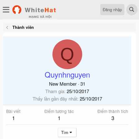
Đăng nhập
Thành viên
Q
Quynhnguyen
New Member
·
31
Tham gia
25/10/2017
Thấy lần gần đây nhất
25/10/2017
Bài viết
Điểm tương tác
Điểm thành tích
1
1
3
Tìm