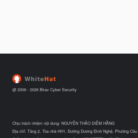
@ 2009 -
2026
Bkav Cyber Security
Chịu trách nhiệm nội dung: NGUYỄN THẢO DIỄM HẰNG
Địa chỉ: Tầng 2, Tòa nhà HH1, Đường Dương Đình Nghệ, Phường Cầu 