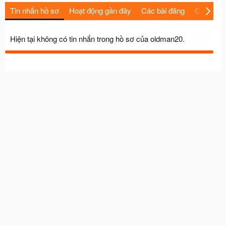
Tin nhắn hồ sơ
Hoạt động gần đây
Các bài đăng
Giới thiệu
Hiện tại không có tin nhắn trong hồ sơ của oldman20.