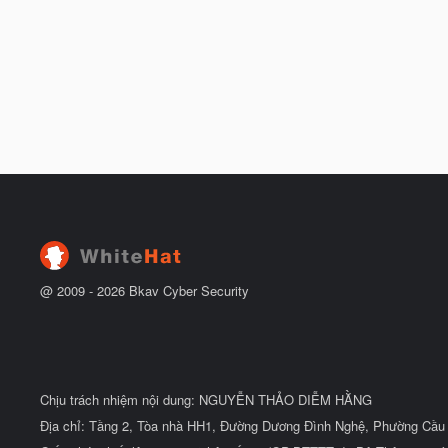
@ 2009 -
2026
Bkav Cyber Security
Chịu trách nhiệm nội dung: NGUYỄN THẢO DIỄM HẰNG
Địa chỉ: Tầng 2, Tòa nhà HH1, Đường Dương Đình Nghệ, Phường Cầu 