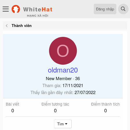
Đăng nhập
Thành viên
O
oldman20
New Member
·
36
Tham gia
17/11/2021
Thấy lần gần đây nhất
27/07/2022
Bài viết
Điểm tương tác
Điểm thành tích
0
0
0
Tìm