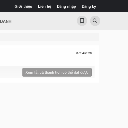
Giới thiệu
Liên hệ
Đăng nhập
Đăng ký
 DANH
07/04/2020
Xem tất cả thành tích có thể đạt được