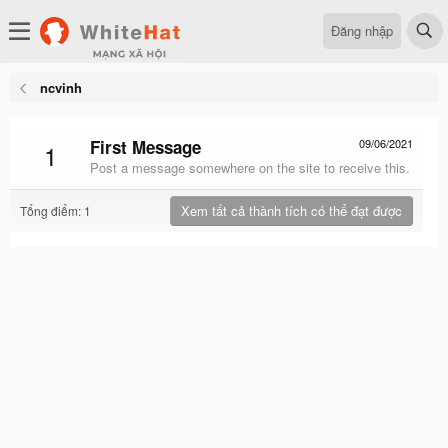
Đăng nhập
ncvinh
First Message
09/06/2021
1
Post a message somewhere on the site to receive this.
Xem tất cả thành tích có thể đạt được
Tổng điểm: 1