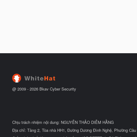
@ 2009 -
2026
Bkav Cyber Security
Chịu trách nhiệm nội dung: NGUYỄN THẢO DIỄM HẰNG
Địa chỉ: Tầng 2, Tòa nhà HH1, Đường Dương Đình Nghệ, Phường Cầu 