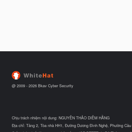
@ 2009 -
2026
Bkav Cyber Security
Chịu trách nhiệm nội dung: NGUYỄN THẢO DIỄM HẰNG
Địa chỉ: Tầng 2, Tòa nhà HH1, Đường Dương Đình Nghệ, Phường Cầu 