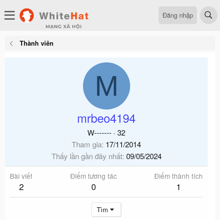
Đăng nhập
Thành viên
M
mrbeo4194
W-------
·
32
Tham gia
17/11/2014
Thấy lần gần đây nhất
09/05/2024
Bài viết
Điểm tương tác
Điểm thành tích
2
0
1
Tìm