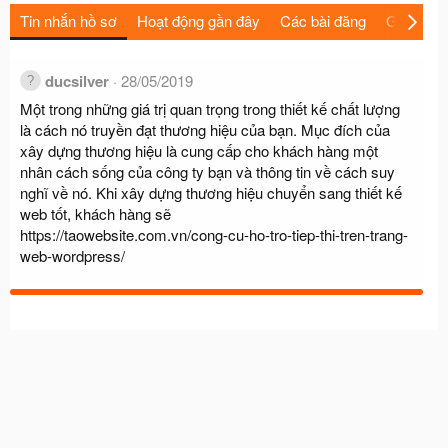
Tin nhắn hồ sơ
Hoạt động gần đây
Các bài đăng
Giới thiệu
ducsilver
28/05/2019
Một trong những giá trị quan trọng trong thiết kế chất lượng
là cách nó truyền đạt thương hiệu của bạn. Mục đích của
xây dựng thương hiệu là cung cấp cho khách hàng một
nhân cách sống của công ty bạn và thông tin về cách suy
nghĩ về nó. Khi xây dựng thương hiệu chuyển sang thiết kế
web tốt, khách hàng sẽ
https://taowebsite.com.vn/cong-cu-ho-tro-tiep-thi-tren-trang-
web-wordpress/