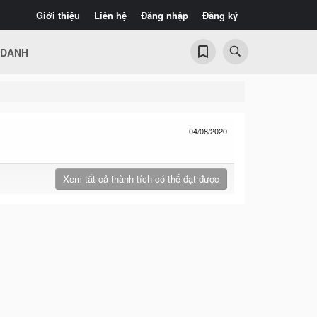
Giới thiệu
Liên hệ
Đăng nhập
Đăng ký
 DANH
04/08/2020
Xem tất cả thành tích có thể đạt được