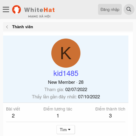
Đăng nhập
Thành viên
K
kid1485
New Member
·
28
Tham gia
02/07/2022
Thấy lần gần đây nhất
07/10/2022
Bài viết
Điểm tương tác
Điểm thành tích
2
1
3
Tìm