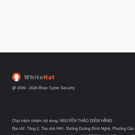
@ 2009 -
2026
Bkav Cyber Security
Chịu trách nhiệm nội dung: NGUYỄN THẢO DIỄM HẰNG
Địa chỉ: Tầng 2, Tòa nhà HH1, Đường Dương Đình Nghệ, Phường Cầu 