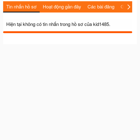
Tin nhắn hồ sơ
Hoạt động gần đây
Các bài đăng
Giới thiệu
Hiện tại không có tin nhắn trong hồ sơ của kid1485.