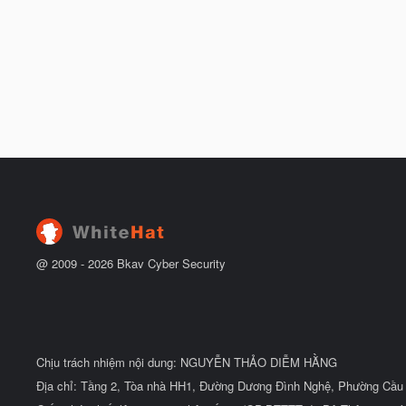
@ 2009 -
2026
Bkav Cyber Security
Chịu trách nhiệm nội dung: NGUYỄN THẢO DIỄM HẰNG
Địa chỉ: Tầng 2, Tòa nhà HH1, Đường Dương Đình Nghệ, Phường Cầu 