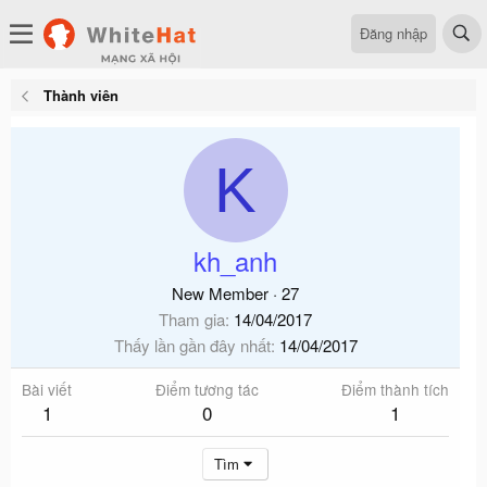
Đăng nhập
Thành viên
K
kh_anh
New Member
·
27
Tham gia
14/04/2017
Thấy lần gần đây nhất
14/04/2017
Bài viết
Điểm tương tác
Điểm thành tích
1
0
1
Tìm