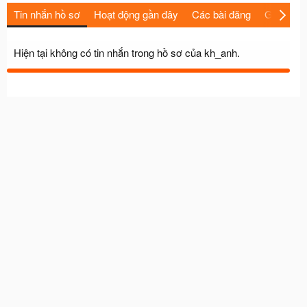
Tin nhắn hồ sơ
Hoạt động gần đây
Các bài đăng
Giới thiệu
Hiện tại không có tin nhắn trong hồ sơ của kh_anh.