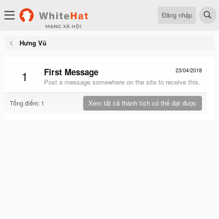
Đăng nhập
Hưng Vũ
First Message
23/04/2018
1
Post a message somewhere on the site to receive this.
Xem tất cả thành tích có thể đạt được
Tổng điểm: 1