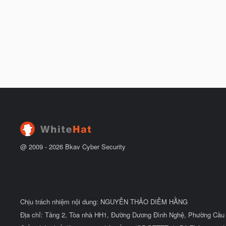
@ 2009 -
2026
Bkav Cyber Security
Chịu trách nhiệm nội dung: NGUYỄN THẢO DIỄM HẰNG
Địa chỉ: Tầng 2, Tòa nhà HH1, Đường Dương Đình Nghệ, Phường Cầu 