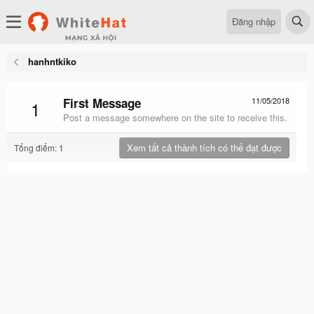
Đăng nhập
hanhntkiko
First Message
11/05/2018
1
Post a message somewhere on the site to receive this.
Xem tất cả thành tích có thể đạt được
Tổng điểm: 1