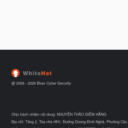
@ 2009 -
2026
Bkav Cyber Security
Chịu trách nhiệm nội dung: NGUYỄN THẢO DIỄM HẰNG
Địa chỉ: Tầng 2, Tòa nhà HH1, Đường Dương Đình Nghệ, Phường Cầu 