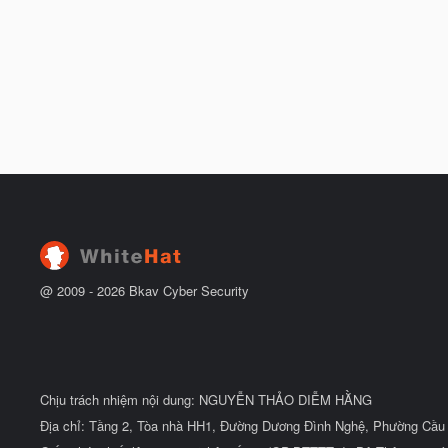
@ 2009 -
2026
Bkav Cyber Security
Chịu trách nhiệm nội dung: NGUYỄN THẢO DIỄM HẰNG
Địa chỉ: Tầng 2, Tòa nhà HH1, Đường Dương Đình Nghệ, Phường Cầu 