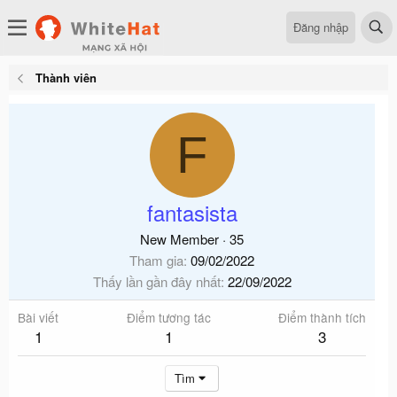
Đăng nhập
Thành viên
F
fantasista
New Member
·
35
Tham gia
09/02/2022
Thấy lần gần đây nhất
22/09/2022
Bài viết
Điểm tương tác
Điểm thành tích
1
1
3
Tìm