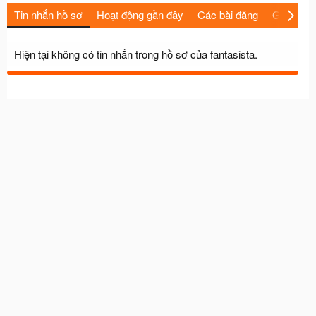
Tin nhắn hồ sơ
Hoạt động gần đây
Các bài đăng
Giới thiệu
Hiện tại không có tin nhắn trong hồ sơ của fantasista.