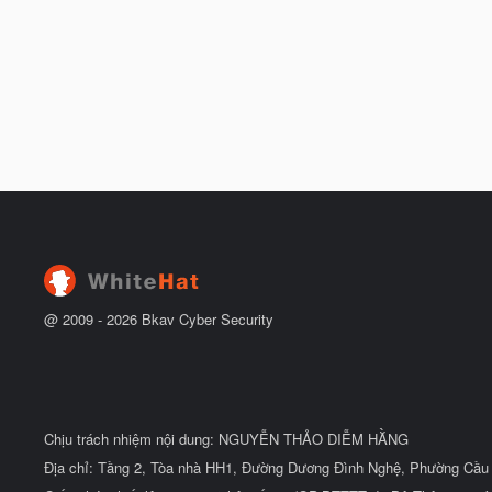
@ 2009 -
2026
Bkav Cyber Security
Chịu trách nhiệm nội dung: NGUYỄN THẢO DIỄM HẰNG
Địa chỉ: Tầng 2, Tòa nhà HH1, Đường Dương Đình Nghệ, Phường Cầu 