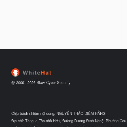
@ 2009 -
2026
Bkav Cyber Security
Chịu trách nhiệm nội dung: NGUYỄN THẢO DIỄM HẰNG
Địa chỉ: Tầng 2, Tòa nhà HH1, Đường Dương Đình Nghệ, Phường Cầu 