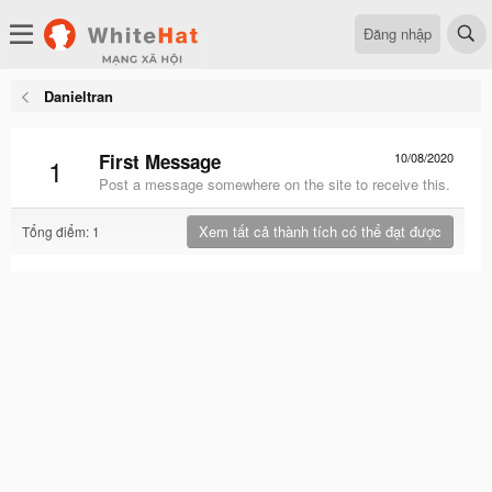
Đăng nhập
Danieltran
First Message
10/08/2020
1
Post a message somewhere on the site to receive this.
Xem tất cả thành tích có thể đạt được
Tổng điểm: 1