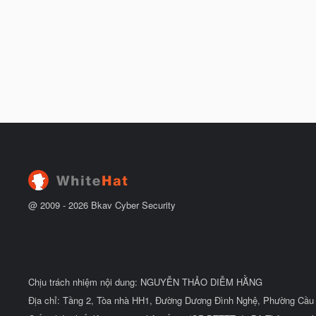
@ 2009 -
2026
Bkav Cyber Security
Chịu trách nhiệm nội dung: NGUYỄN THẢO DIỄM HẰNG
Địa chỉ: Tầng 2, Tòa nhà HH1, Đường Dương Đình Nghệ, Phường Cầu 