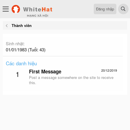
Đăng nhập
Thành viên
Sinh nhật
01/01/1983 (Tuổi: 43)
Các danh hiệu
First Message
20/12/2019
1
Post a message somewhere on the site to receive
this.