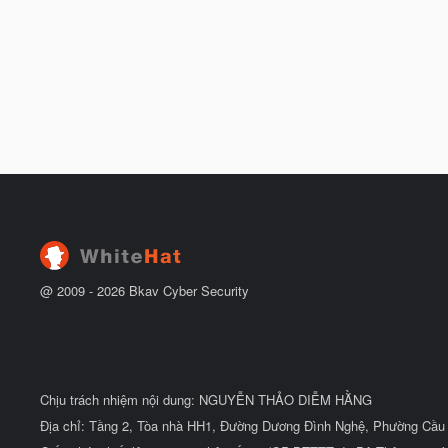
@ 2009 -
2026
Bkav Cyber Security
Chịu trách nhiệm nội dung: NGUYỄN THẢO DIỄM HẰNG
Địa chỉ: Tầng 2, Tòa nhà HH1, Đường Dương Đình Nghệ, Phường Cầu 