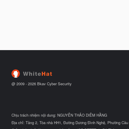
@ 2009 -
2026
Bkav Cyber Security
Chịu trách nhiệm nội dung: NGUYỄN THẢO DIỄM HẰNG
Địa chỉ: Tầng 2, Tòa nhà HH1, Đường Dương Đình Nghệ, Phường Cầu 