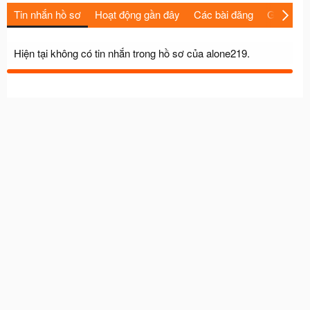
Tin nhắn hồ sơ
Hoạt động gần đây
Các bài đăng
Giới thiệu
Hiện tại không có tin nhắn trong hồ sơ của alone219.