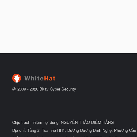
@ 2009 -
2026
Bkav Cyber Security
Chịu trách nhiệm nội dung: NGUYỄN THẢO DIỄM HẰNG
Địa chỉ: Tầng 2, Tòa nhà HH1, Đường Dương Đình Nghệ, Phường Cầu 