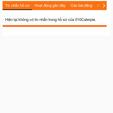
Tin nhắn hồ sơ
Hoạt động gần đây
Các bài đăng
Giới thiệu
Hiện tại không có tin nhắn trong hồ sơ của 010Caterpie.