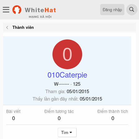
Đăng nhập
Thành viên
0
010Caterpie
W-------
·
125
Tham gia
05/01/2015
Thấy lần gần đây nhất
05/01/2015
Bài viết
Điểm tương tác
Điểm thành tích
0
0
0
Tìm