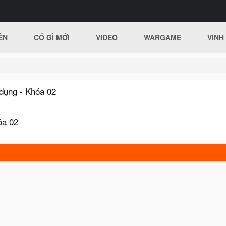
ÊN
CÓ GÌ MỚI
VIDEO
WARGAME
VINH
dụng - Khóa 02
óa 02