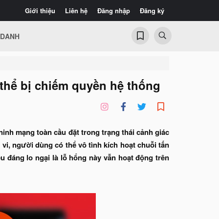
Giới thiệu
Liên hệ
Đăng nhập
Đăng ký
 DANH
 thể bị chiếm quyền hệ thống
inh mạng toàn cầu đặt trong trạng thái cảnh giác
 vi, người dùng có thể vô tình kích hoạt chuỗi tấn
u đáng lo ngại là lỗ hổng này vẫn hoạt động trên