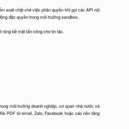
ểm soát chặt chẽ việc phân quyền khi gọi các API nội
 động đặc quyền trong môi trường sandbox.
rộng bề mặt tấn công cho tin tặc.​
trong môi trường doanh nghiệp, cơ quan nhà nước và
file PDF từ email, Zalo, Facebook hoặc các nền tảng