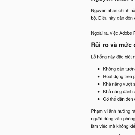
Nguyên nhân chính nằm
bộ. Điều này dẫn đến 
Ngoài ra, việc Adobe R
Rủi ro và mức 
Lỗ hổng này đặc biệt n
Không cần tương 
Hoạt động trên 
Khả năng vượt s
Khả năng đánh cắ
Có thể dẫn đến 
Phạm vi ảnh hưởng rấ
người dùng văn phòng.
làm việc mà không kiể