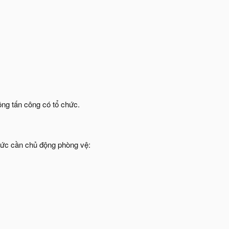
ng tấn công có tổ chức.​
ức cần chủ động phòng vệ:​