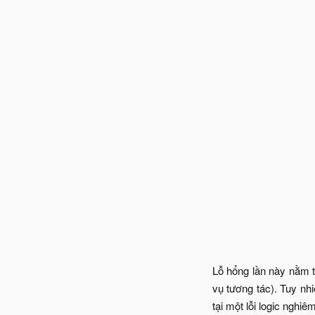
Lỗ hổng lần này nằm 
vụ tương tác). Tuy nh
tại một lỗi logic nghiê