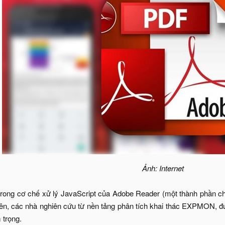
Ảnh: Internet
trong cơ chế xử lý JavaScript của Adobe Reader (một thành phần 
iên, các nhà nghiên cứu từ nền tảng phân tích khai thác EXPMON, đứn
m trọng.