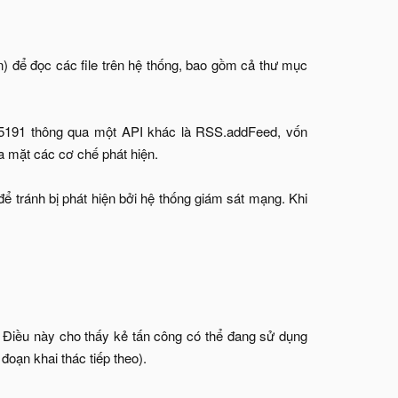
n) để đọc các file trên hệ thống, bao gồm cả thư mục
:45191 thông qua một API khác là RSS.addFeed, vốn
a mặt các cơ chế phát hiện.
 tránh bị phát hiện bởi hệ thống giám sát mạng. Khi
. Điều này cho thấy kẻ tấn công có thể đang sử dụng
đoạn khai thác tiếp theo).​