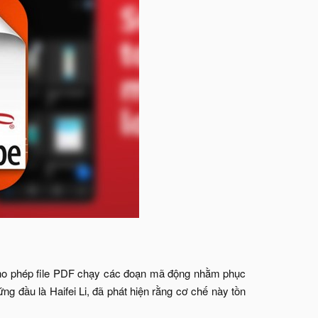
cho phép file PDF chạy các đoạn mã động nhằm phục
g đầu là Haifei Li, đã phát hiện rằng cơ chế này tồn