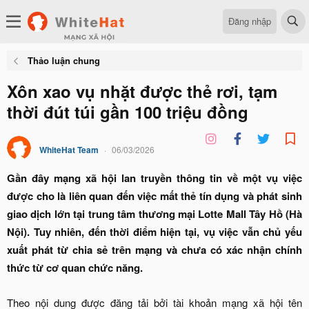
Đăng nhập
Thảo luận chung
Xôn xao vụ nhặt được thẻ rơi, tạm
thời đút túi gần 100 triệu đồng
WhiteHat Team
06/03/2026
Gần đây mạng xã hội lan truyền thông tin về một vụ việc
được cho là liên quan đến việc mất thẻ tín dụng và phát sinh
giao dịch lớn tại trung tâm thương mại Lotte Mall Tây Hồ (Hà
Nội). Tuy nhiên, đến thời điểm hiện tại, vụ việc vẫn chủ yếu
xuất phát từ chia sẻ trên mạng và chưa có xác nhận chính
thức từ cơ quan chức năng.
Theo nội dung được đăng tải bởi tài khoản mạng xã hội tên