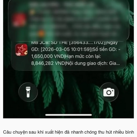
Câu chuyện sau khi xuất hiện đã nhanh chóng thu hút nhiều bình